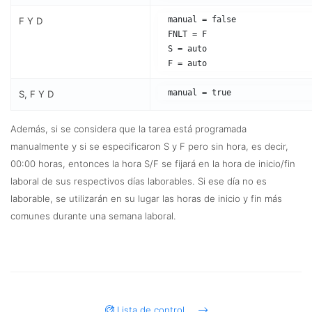
  manual = false

F Y D
  FNLT = F

  S = auto

S, F Y D
Además, si se considera que la tarea está programada
manualmente y si se especificaron S y F pero sin hora, es decir,
00:00 horas, entonces la hora S/F se fijará en la hora de inicio/fin
laboral de sus respectivos días laborables. Si ese día no es
laborable, se utilizarán en su lugar las horas de inicio y fin más
comunes durante una semana laboral.
Lista de control