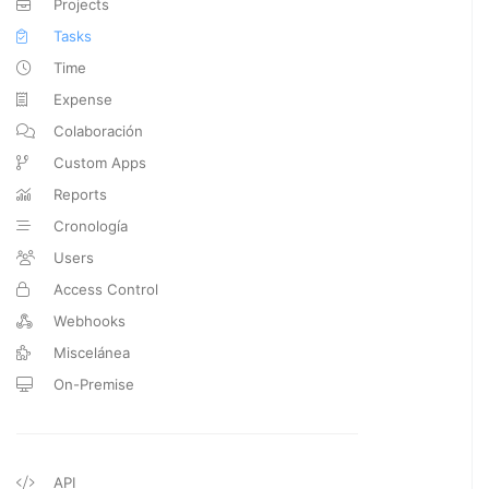
Projects
Tasks
Time
Expense
Colaboración
Custom Apps
Reports
Cronología
Users
Access Control
Webhooks
Miscelánea
On-Premise
API