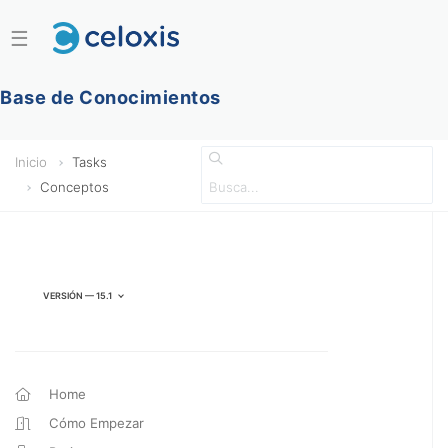
☰
Base de Conocimientos
Inicio
Tasks
Conceptos
Versión — 15.1
Home
Cómo Empezar