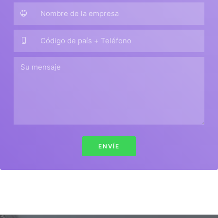
ENVÍE