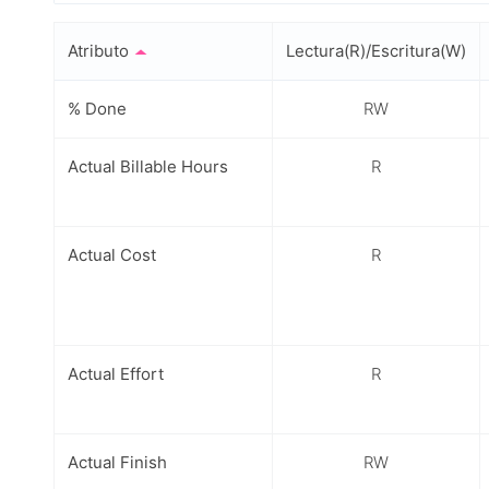
Atributo
Lectura(R)/Escritura(W)
% Done
RW
Actual Billable Hours
R
Actual Cost
R
Actual Effort
R
Actual Finish
RW