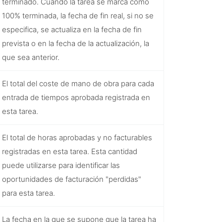
terminado. Cuando la tarea se marca como
100% terminada, la fecha de fin real, si no se
especifica, se actualiza en la fecha de fin
prevista o en la fecha de la actualización, la
que sea anterior.
El total del coste de mano de obra para cada
entrada de tiempos aprobada registrada en
esta tarea.
El total de horas aprobadas y no facturables
registradas en esta tarea. Esta cantidad
puede utilizarse para identificar las
oportunidades de facturación "perdidas"
para esta tarea.
La fecha en la que se supone que la tarea ha