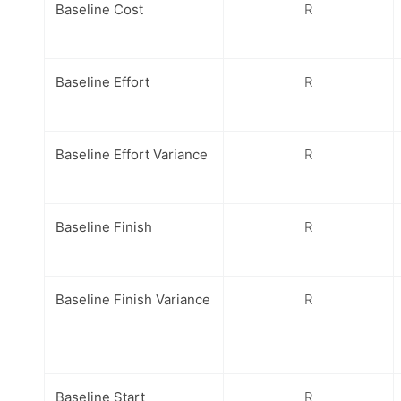
Baseline Cost
R
Baseline Effort
R
Baseline Effort Variance
R
Baseline Finish
R
Baseline Finish Variance
R
Baseline Start
R