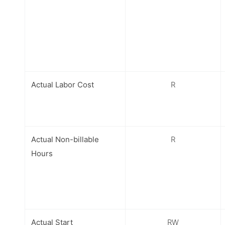
Actual Labor Cost
R
Actual Non-billable
R
Hours
Actual Start
RW