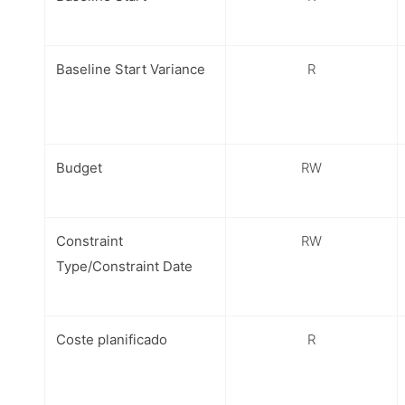
Baseline Start Variance
R
Budget
RW
Constraint
RW
Type
/
Constraint Date
Coste planificado
R