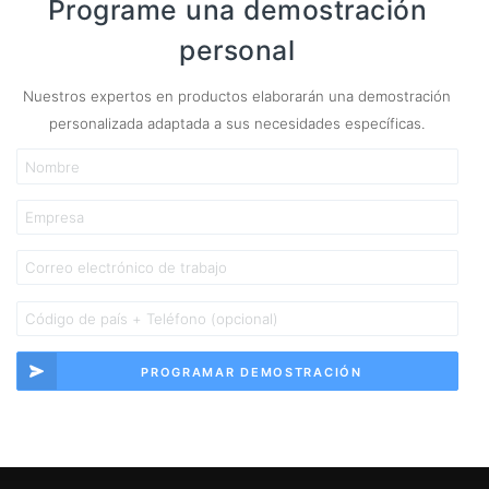
Programe una demostración
personal
Nuestros expertos en productos elaborarán una demostración
personalizada adaptada a sus necesidades específicas.
PROGRAMAR DEMOSTRACIÓN