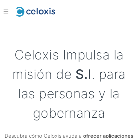
☰
Celoxis Impulsa la
misión de
S.I
. para
las personas y la
gobernanza
Descubra cómo Celoxis ayuda a
ofrecer aplicaciones