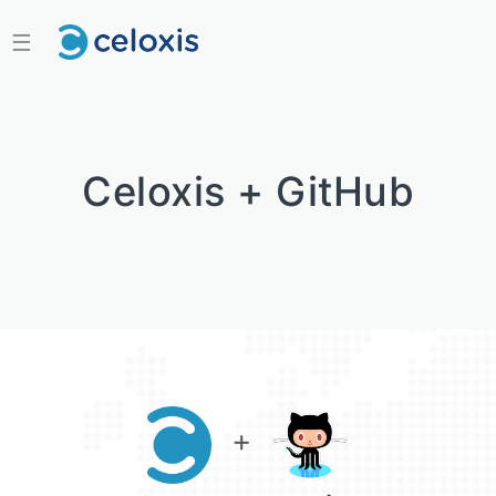
☰
Celoxis + GitHub