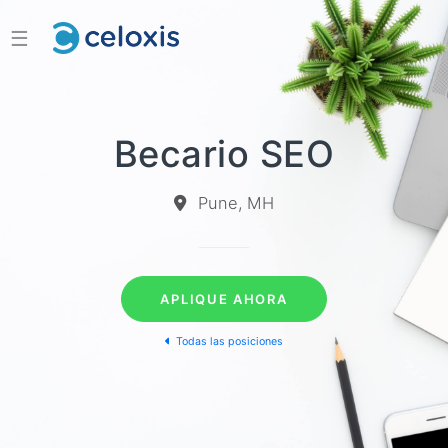
☰
Becario SEO
Pune, MH
APLIQUE AHORA
Todas las posiciones